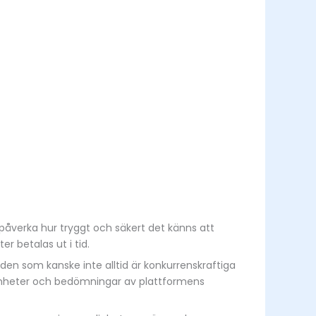
et påverka hur tryggt och säkert det känns att
er betalas ut i tid.
den som kanske inte alltid är konkurrenskraftiga
renheter och bedömningar av plattformens