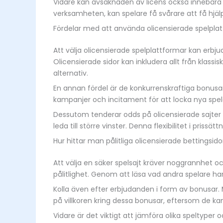
Vidare kan avsaknaden av licens också innebära
verksamheten, kan spelare få svårare att få hjälp
Fördelar med att använda olicensierade spelpla
Att välja olicensierade spelplattformar kan erbju
Olicensierade sidor kan inkludera allt från klassi
alternativ.
En annan fördel är de konkurrenskraftiga bonusar
kampanjer och incitament för att locka nya spel
Dessutom tenderar odds på olicensierade sajter a
leda till större vinster. Denna flexibilitet i pris
Hur hittar man pålitliga olicensierade bettingsido
Att välja en säker spelsajt kräver noggrannhet o
pålitlighet. Genom att läsa vad andra spelare har
Kolla även efter erbjudanden i form av bonusar. 
på villkoren kring dessa bonusar, eftersom de kan 
Vidare är det viktigt att jämföra olika speltyper 