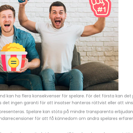
lstånd kan ha flera konsekvenser för spelare. För det första kan d
det ingen garanti för att insatser hanteras rättvist eller att vinst
 presenteras. Spelare kan stöta på mindre transparenta erbjudan
nvändarrecensioner för att få kännedom om andra spelares erfa