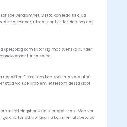
ör spelverksamhet. Detta kan leda till olika
d insättningar, uttag eller tvistlösning om det
alla spelbolag som riktar sig mot svenska kunder
 konsekvenser för spelarna.
ella uppgifter. Dessutom kan spelarna vara utan
ller stöd vid spelproblem, eftersom dessa sidor
dera insättningsbonusar eller gratisspel. Men var
en garanti för att bonusarna kommer att betalas