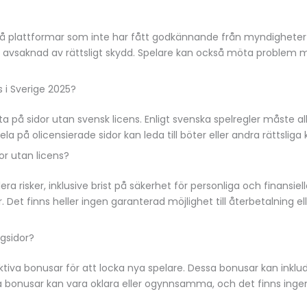
 på plattformar som inte har fått godkännande från myndigheter f
 avsaknad av rättsligt skydd. Spelare kan också möta problem me
s i Sverige 2025?
etta på sidor utan svensk licens. Enligt svenska spelregler måste 
la på olicensierade sidor kan leda till böter eller andra rättsliga
or utan licens?
ra risker, inklusive brist på säkerhet för personliga och finansi
. Det finns heller ingen garanterad möjlighet till återbetalning e
ngsidor?
aktiva bonusar för att locka nya spelare. Dessa bonusar kan inklu
ssa bonusar kan vara oklara eller ogynnsamma, och det finns ing