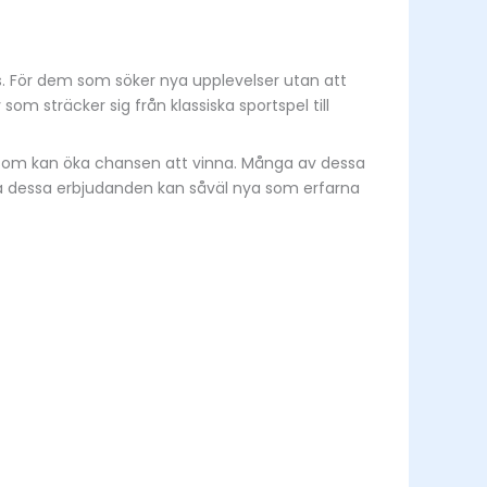
s. För dem som söker nya upplevelser utan att
som sträcker sig från klassiska sportspel till
om kan öka chansen att vinna. Många av dessa
tja dessa erbjudanden kan såväl nya som erfarna