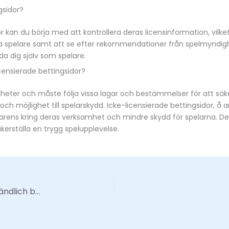
gsidor?
dor kan du börja med att kontrollera deras licensinformation, vilk
dra spelare samt att se efter rekommendationer från spelmyndigh
a dig själv som spelare.
censierade bettingsidor?
heter och måste följa vissa lagar och bestämmelser för att säker
 och möjlighet till spelarskydd. Icke-licensierade bettingsidor, å
sparens kring deras verksamhet och mindre skydd för spelarna. D
äkerställa en trygg spelupplevelse.
Häufige Fragen zu Bahigo im FAQ-Bereich verständlich beantwortet