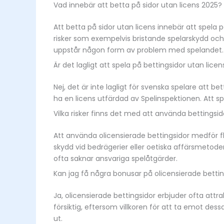
Vad innebär att betta på sidor utan licens 2025?
Att betta på sidor utan licens innebär att spela
risker som exempelvis bristande spelarskydd och
uppstår någon form av problem med spelandet.
Är det lagligt att spela på bettingsidor utan licen
Nej, det är inte lagligt för svenska spelare att b
ha en licens utfärdad av Spelinspektionen. Att spe
Vilka risker finns det med att använda bettingsid
Att använda olicensierade bettingsidor medför fle
skydd vid bedrägerier eller oetiska affärsmetoder
ofta saknar ansvariga spelåtgärder.
Kan jag få några bonusar på olicensierade betti
Ja, olicensierade bettingsidor erbjuder ofta attr
försiktig, eftersom villkoren för att ta emot de
ut.