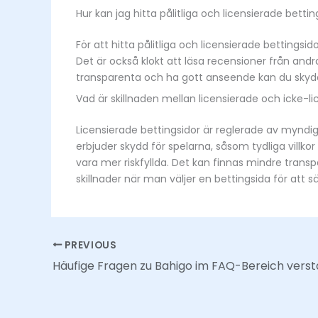
Hur kan jag hitta pålitliga och licensierade bettin
För att hitta pålitliga och licensierade bettingsi
Det är också klokt att läsa recensioner från an
transparenta och ha gott anseende kan du skydd
Vad är skillnaden mellan licensierade och icke-li
Licensierade bettingsidor är reglerade av myndig
erbjuder skydd för spelarna, såsom tydliga villkor
vara mer riskfyllda. Det kan finnas mindre tran
skillnader när man väljer en bettingsida för att s
PREVIOUS