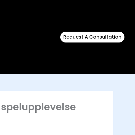
Request A Consultation
r spelupplevelse