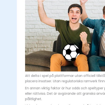
Att delta i spel på plattformar utan officiell til
placera insatser. Utan regulatoriska ramverk finns 
En annan viktig faktor är hur odds och speltyper
eller rättvisa. Det är avgörande att granska a
pålitlighet.